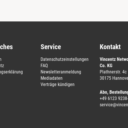
iches
Service
Kontakt
m
Datenschutzeinstellungen
Vincentz Netw
tz
FAQ
Co. KG
ungserklärung
Newsletteranmeldung
Plathnerstr. 4c
Mediadaten
30175 Hannove
Verträge kündigen
Abo, Bestellun
+49 6123 9238
service@vincen