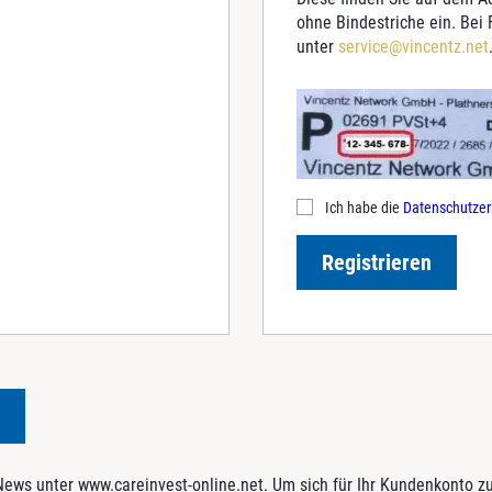
ohne Bindestriche ein. Bei
unter
service@vincentz.net
Ich habe die
Datenschutzer
Registrieren
ws unter www.careinvest-online.net. Um sich für Ihr Kundenkonto zu