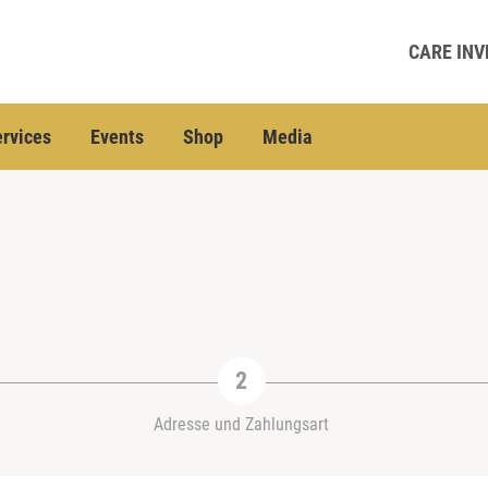
CARE INV
rvices
Events
Shop
Media
Adresse und Zahlungsart