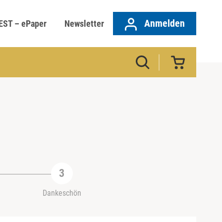
Anmelden
EST – ePaper
Newsletter
Dankeschön