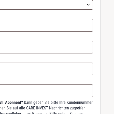
EST Abonnent?
Dann geben Sie bitte Ihre Kundennummer
nnen Sie auf alle CARE INVEST Nachrichten zugreifen.
dressaufleber Ihres Magazins. Bitte geben Sie diese