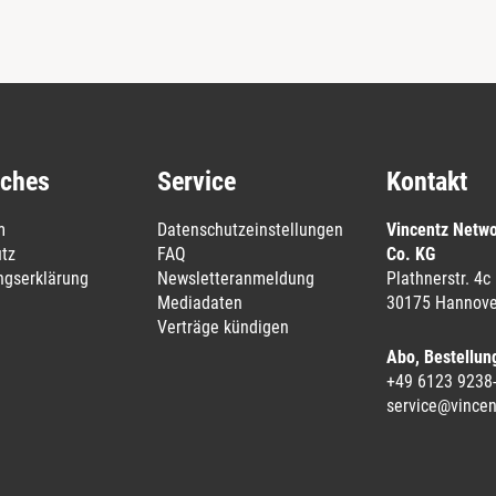
iches
Service
Kontakt
m
Datenschutzeinstellungen
Vincentz Netw
tz
FAQ
Co. KG
ungserklärung
Newsletteranmeldung
Plathnerstr. 4c
Mediadaten
30175 Hannove
Verträge kündigen
Abo, Bestellun
+49 6123 9238
service@vincen