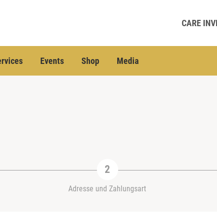
CARE INV
rvices
Events
Shop
Media
Adresse und Zahlungsart