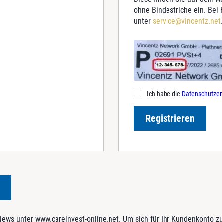
ohne Bindestriche ein. Bei
unter
service@vincentz.net
Ich habe die
Datenschutzer
Registrieren
ws unter www.careinvest-online.net. Um sich für Ihr Kundenkonto zu