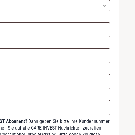
EST Abonnent?
Dann geben Sie bitte Ihre Kundennummer
nnen Sie auf alle CARE INVEST Nachrichten zugreifen.
dressaufleber Ihres Magazins. Bitte geben Sie diese