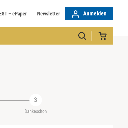
Anmelden
EST – ePaper
Newsletter
Dankeschön