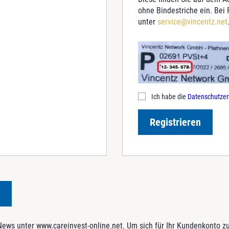
ohne Bindestriche ein. Bei
unter
service@vincentz.net
Ich habe die
Datenschutzer
Registrieren
ws unter www.careinvest-online.net. Um sich für Ihr Kundenkonto zu