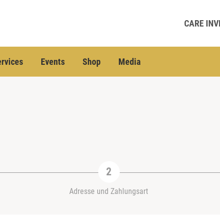
CARE INV
rvices
Events
Shop
Media
Adresse und Zahlungsart