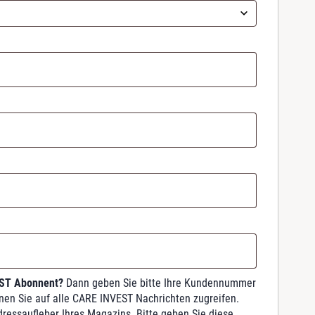
EST Abonnent?
Dann geben Sie bitte Ihre Kundennummer
nnen Sie auf alle CARE INVEST Nachrichten zugreifen.
dressaufleber Ihres Magazins. Bitte geben Sie diese