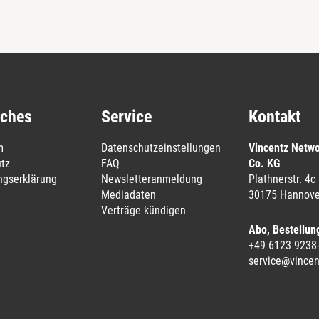
iches
Service
Kontakt
m
Datenschutzeinstellungen
Vincentz Netw
tz
FAQ
Co. KG
ungserklärung
Newsletteranmeldung
Plathnerstr. 4c
Mediadaten
30175 Hannove
Verträge kündigen
Abo, Bestellun
+49 6123 9238
service@vincen