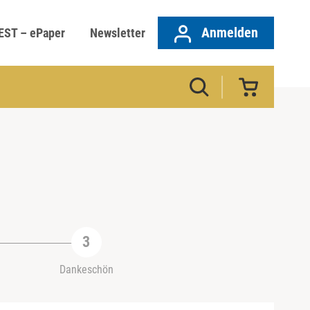
Anmelden
EST – ePaper
Newsletter
Dankeschön