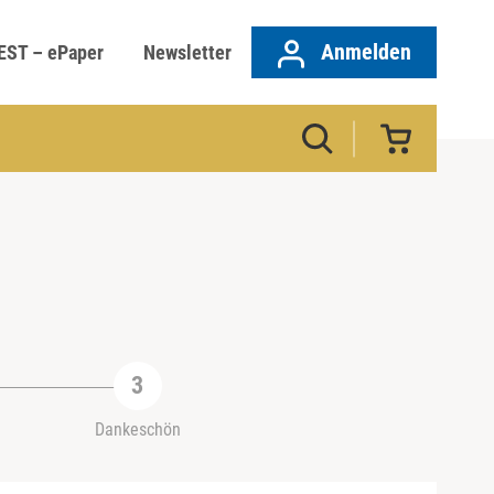
Anmelden
EST – ePaper
Newsletter
Dankeschön