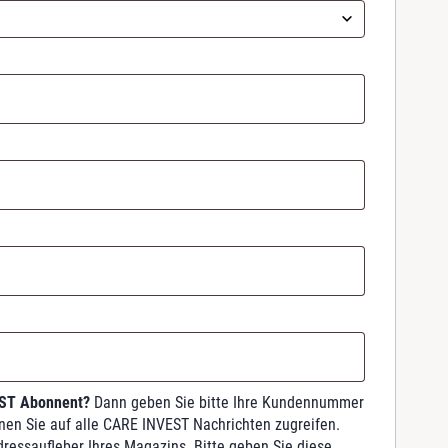
EST Abonnent?
Dann geben Sie bitte Ihre Kundennummer
nnen Sie auf alle CARE INVEST Nachrichten zugreifen.
dressaufleber Ihres Magazins. Bitte geben Sie diese