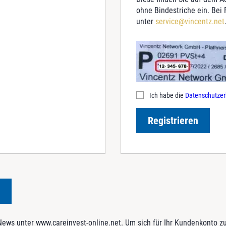
ohne Bindestriche ein. Bei
unter
service@vincentz.net
Ich habe die
Datenschutzer
Registrieren
ws unter www.careinvest-online.net. Um sich für Ihr Kundenkonto zu