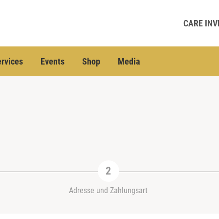
CARE INV
rvices
Events
Shop
Media
Adresse und Zahlungsart