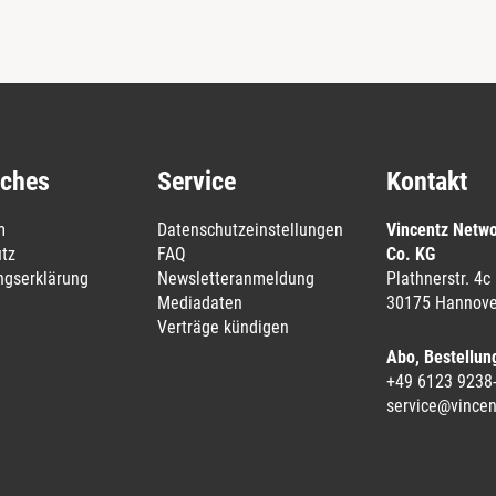
iches
Service
Kontakt
m
Datenschutzeinstellungen
Vincentz Netw
tz
FAQ
Co. KG
ungserklärung
Newsletteranmeldung
Plathnerstr. 4c
Mediadaten
30175 Hannove
Verträge kündigen
Abo, Bestellun
+49 6123 9238
service@vincen