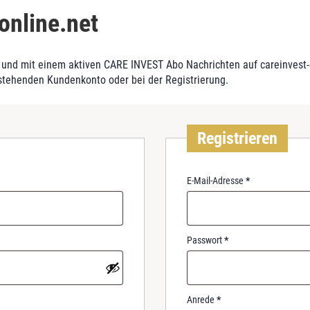
online.net
und mit einem aktiven CARE INVEST Abo Nachrichten auf careinvest-on
stehenden Kundenkonto oder bei der Registrierung.
Registrieren
R
E-Mail-Adresse
*
e
q
u
i
R
Passwort
*
r
e
e
q
d
u
i
Anrede
*