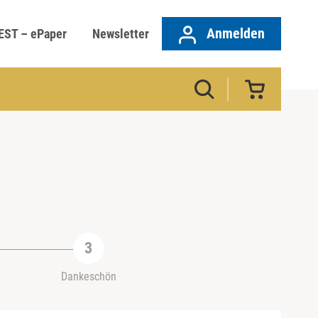
Anmelden
EST – ePaper
Newsletter
Dankeschön