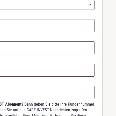
EST Abonnent?
Dann geben Sie bitte Ihre Kundennummer
nnen Sie auf alle CARE INVEST Nachrichten zugreifen.
dressaufleber Ihres Magazins. Bitte geben Sie diese