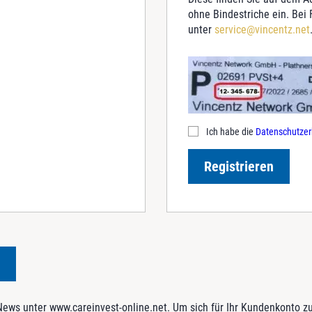
ohne Bindestriche ein. Bei
unter
service@vincentz.net
Ich habe die
Datenschutzer
Registrieren
ws unter www.careinvest-online.net. Um sich für Ihr Kundenkonto zu