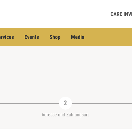
CARE INV
rvices
Events
Shop
Media
Adresse und Zahlungsart