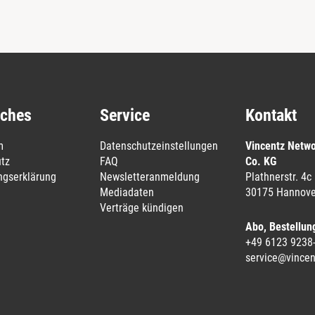
iches
Service
Kontakt
m
Datenschutzeinstellungen
Vincentz Netw
tz
FAQ
Co. KG
ungserklärung
Newsletteranmeldung
Plathnerstr. 4c
Mediadaten
30175 Hannove
Verträge kündigen
Abo, Bestellun
+49 6123 9238
service@vincen