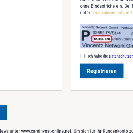
ohne Bindestriche ein. Bei
unter
service@vincentz.net
Ich habe die
Datenschutzer
Registrieren
ws unter www.careinvest-online.net. Um sich für Ihr Kundenkonto zu