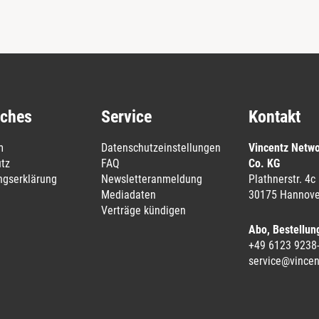
iches
Service
Kontakt
m
Datenschutzeinstellungen
Vincentz Netw
tz
FAQ
Co. KG
ungserklärung
Newsletteranmeldung
Plathnerstr. 4c
Mediadaten
30175 Hannove
Verträge kündigen
Abo, Bestellun
+49 6123 9238
service@vincen