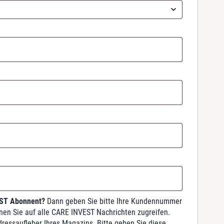
EST Abonnent?
Dann geben Sie bitte Ihre Kundennummer
nnen Sie auf alle CARE INVEST Nachrichten zugreifen.
dressaufleber Ihres Magazins. Bitte geben Sie diese