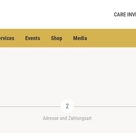
CARE INV
rvices
Events
Shop
Media
Adresse und Zahlungsart