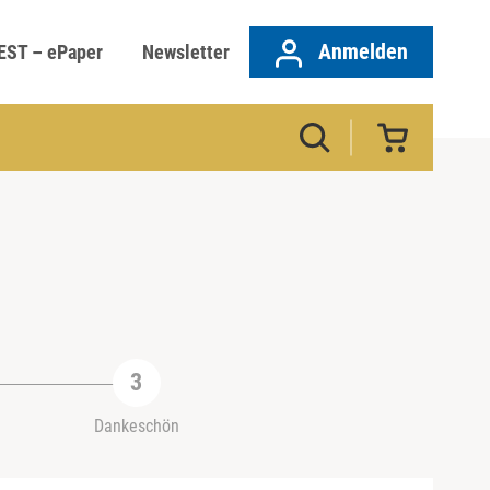
Anmelden
EST – ePaper
Newsletter
Dankeschön