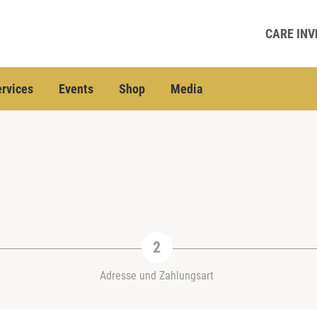
CARE INV
rvices
Events
Shop
Media
Adresse und Zahlungsart