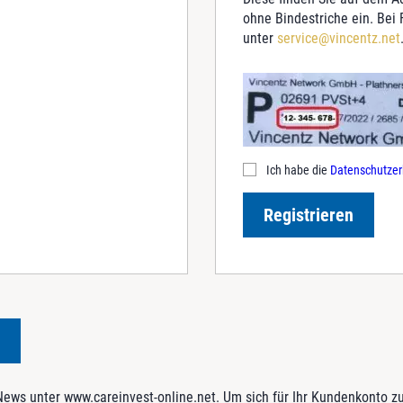
ohne Bindestriche ein. Bei
unter
service@vincentz.net
Ich habe die
Datenschutzer
Registrieren
ws unter www.careinvest-online.net. Um sich für Ihr Kundenkonto zu