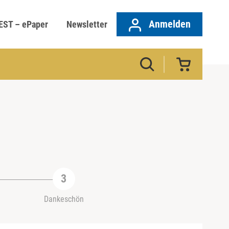
Anmelden
EST – ePaper
Newsletter
Dankeschön