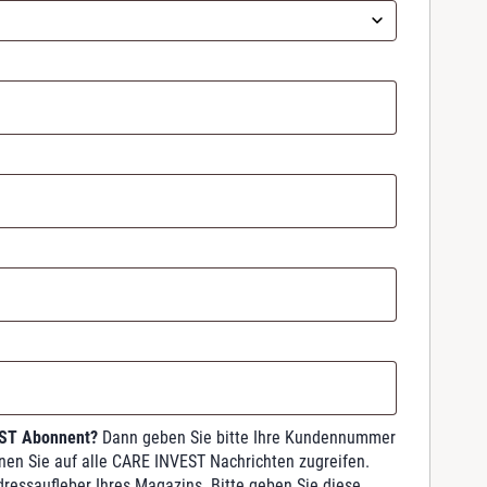
EST Abonnent?
Dann geben Sie bitte Ihre Kundennummer
nnen Sie auf alle CARE INVEST Nachrichten zugreifen.
dressaufleber Ihres Magazins. Bitte geben Sie diese