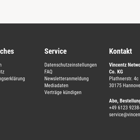
iches
Service
Kontakt
m
Datenschutzeinstellungen
Vincentz Netw
tz
FAQ
Co. KG
ungserklärung
Newsletteranmeldung
Plathnerstr. 4c
Mediadaten
30175 Hannove
Verträge kündigen
Abo, Bestellun
+49 6123 9238
service@vincen