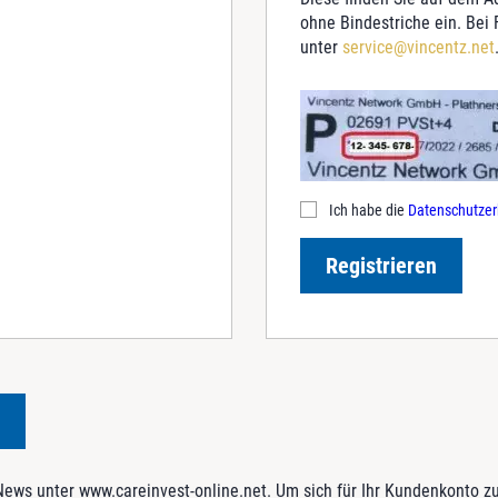
ohne Bindestriche ein. Bei
unter
service@vincentz.net
Ich habe die
Datenschutzer
Registrieren
ws unter www.careinvest-online.net. Um sich für Ihr Kundenkonto zu