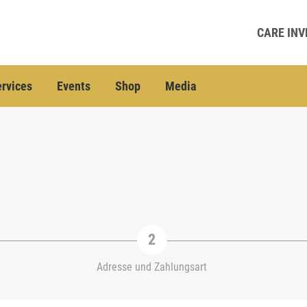
CARE INV
rvices
Events
Shop
Media
Adresse und Zahlungsart