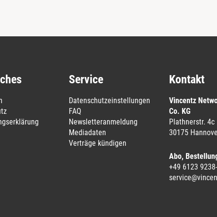
iches
Service
Kontakt
m
Datenschutzeinstellungen
Vincentz Netw
tz
FAQ
Co. KG
ungserklärung
Newsletteranmeldung
Plathnerstr. 4c
Mediadaten
30175 Hannove
Verträge kündigen
Abo, Bestellun
+49 6123 9238
service@vincen