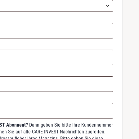
EST Abonnent?
Dann geben Sie bitte Ihre Kundennummer
nnen Sie auf alle CARE INVEST Nachrichten zugreifen.
dressaufleber Ihres Magazins. Bitte geben Sie diese