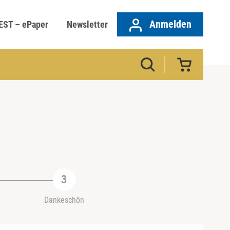
Anmelden
EST – ePaper
Newsletter
Dankeschön