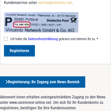
Kundenservice unter
service@vincentz.net
.
Ich habe die
Datenschutzerklärung
gelesen und stimme ihr zu.
*
Registrieren
Registrierung: Ihr Zugang zum News-Bereich
Abonnent:innen erhalten uneingeschränkten Zugang zu den News
unter www.careinvest-online.net. Um sich für Ihr Kundenkonto zu
registrieren, benötigen Sie Ihre Kundennummer.