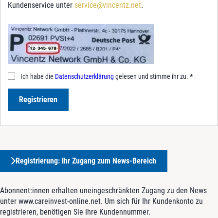
Kundenservice unter
service@vincentz.net
.
Ich habe die
Datenschutzerklärung
gelesen und stimme ihr zu.
*
Registrieren
Registrierung: Ihr Zugang zum News-Bereich
Abonnent:innen erhalten uneingeschränkten Zugang zu den News
unter www.careinvest-online.net. Um sich für Ihr Kundenkonto zu
registrieren, benötigen Sie Ihre Kundennummer.