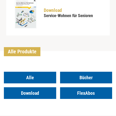
Download
Service-Wohnen für Senioren
Alle Produkte
Alle
Bücher
Download
FlexAbos