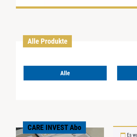
Alle Produkte
Alle
CARE INVEST Abo
Es w