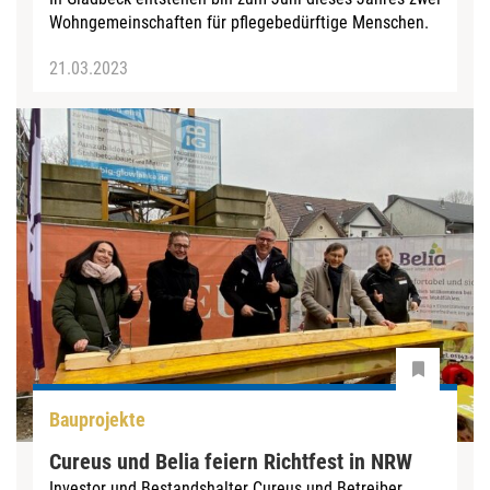
Wohngemeinschaften für pflegebedürftige Menschen.
21.03.2023
Bauprojekte
Cureus und Belia feiern Richtfest in NRW
Investor und Bestandshalter Cureus und Betreiber