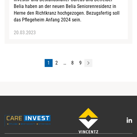
Belia haben an der neuen Belia Seniorenresidenz in
Herne den Richtkranz hochgezogen. Bezugsfertig soll
das Pflegeheim Anfang 2024 sein.
20.03.2023
1
2
…
8
9