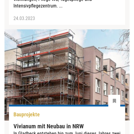
Intensivpflegezentrum. ...
24.03.2023
Bauprojekte
Vivianum mit Neubau in NRW
In Gladbeck entstehen bin zum Juni dieses Jahres zwei