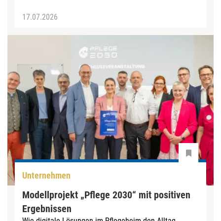
17.07.2026
Unternehmen
Modellprojekt „Pflege 2030“ mit positiven
Ergebnissen
Wie digitale Lösungen im Pflegeheim den Alltag