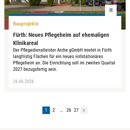
Bauprojekte
Fürth: Neues Pflegeheim auf ehemaligen
Klinikareal
Der Pflegedienstleister Arche gGmbH mietet in Fürth
langfristig Flächen für ein neues vollstationäres
Pflegeheim an. Die Einrichtung soll im zweiten Quartal
2027 bezugsfertig sein.
26.06.2026
1
2
…
26
27