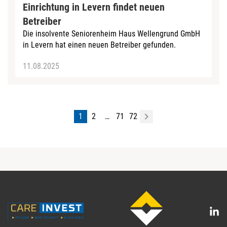
Einrichtung in Levern findet neuen
Betreiber
Die insolvente Seniorenheim Haus Wellengrund GmbH
in Levern hat einen neuen Betreiber gefunden.
11.08.2025
1
2
…
71
72