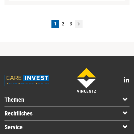
1
2
3
Themen
Rechtliches
Service