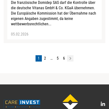
Die französische Domidep SAS darf die Kontrolle über
die deutsche Vitanas GmbH & Co. KGaA übernehmen.
Die Europäische Kommission hat der Übernahme nach
eigenen Angaben zugestimmt, da keine
wettbewerbsrechtlichen...
05.02.2026
1
2
…
5
6