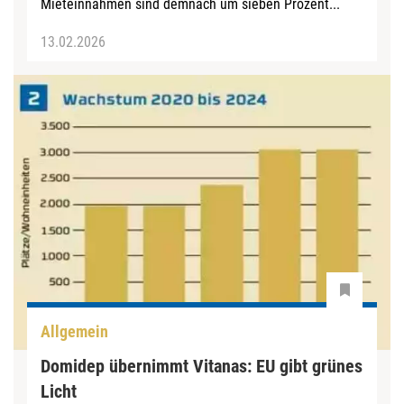
Mieteinnahmen sind demnach um sieben Prozent...
13.02.2026
Allgemein
Domidep übernimmt Vitanas: EU gibt grünes
Licht