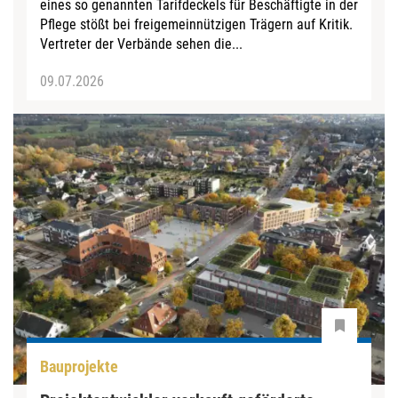
eines so genannten Tarifdeckels für Beschäftigte in der
Pflege stößt bei freigemeinnützigen Trägern auf Kritik.
Vertreter der Verbände sehen die...
09.07.2026
Bauprojekte