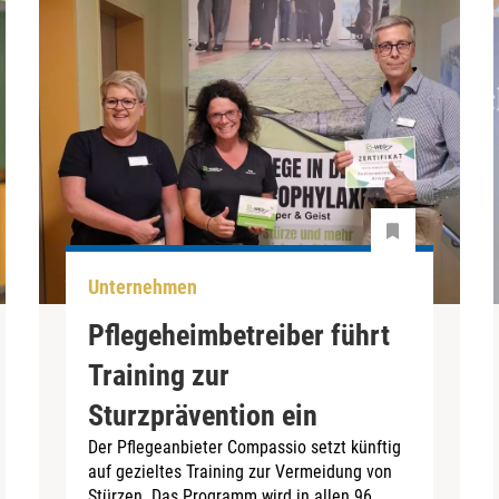
Unternehmen
Pflegeheimbetreiber führt
Training zur
Sturzprävention ein
Der Pflegeanbieter Compassio setzt künftig
auf gezieltes Training zur Vermeidung von
Stürzen. Das Programm wird in allen 96