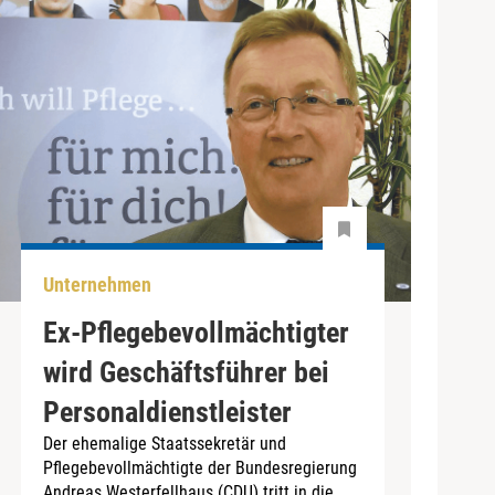
Unternehmen
Ex-Pflegebevollmächtigter
wird Geschäftsführer bei
Personaldienstleister
Der ehemalige Staatssekretär und
Pflegebevollmächtigte der Bundesregierung
Andreas Westerfellhaus (CDU) tritt in die