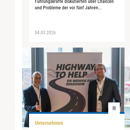
Führungskräfte diskutierten über Chancen
und Probleme der vor fünf Jahren...
04.03.2026
Unternehmen