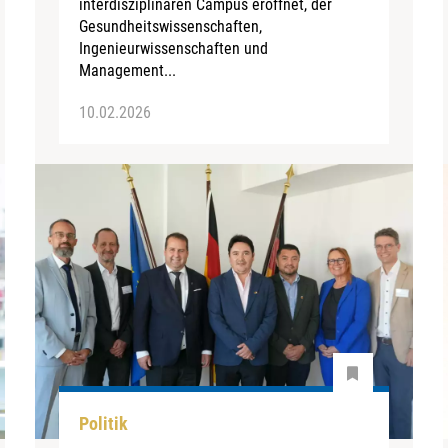
interdisziplinären Campus eröffnet, der
Gesundheitswissenschaften,
Ingenieurwissenschaften und
Management...
10.02.2026
Politik