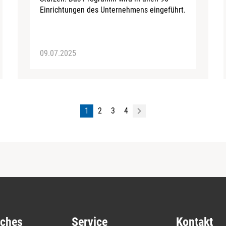
Einrichtungen des Unternehmens eingeführt.
09.07.2025
1
2
3
4
iches
Service
Kontakt