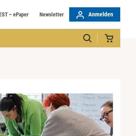
Anmelden
EST – ePaper
Newsletter