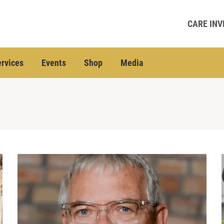
CARE INV
rvices
Events
Shop
Media