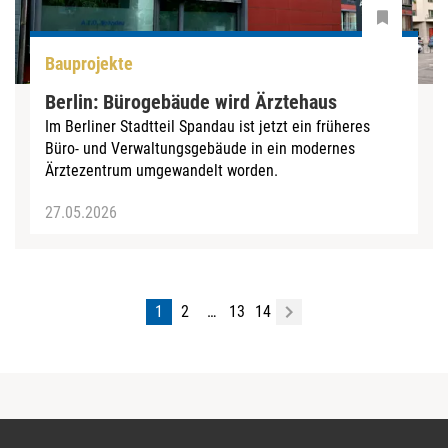
Bauprojekte
Berlin: Bürogebäude wird Ärztehaus
Im Berliner Stadtteil Spandau ist jetzt ein früheres
Büro- und Verwaltungsgebäude in ein modernes
Ärztezentrum umgewandelt worden.
27.05.2026
1
2
…
13
14