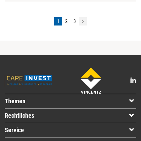
1
2
3
Themen
Rechtliches
Service