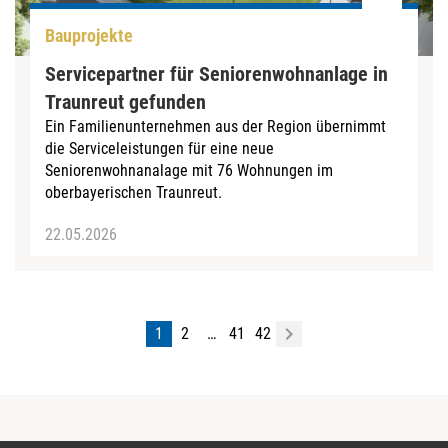
Bauprojekte
Servicepartner für Seniorenwohnanlage in
Traunreut gefunden
Ein Familienunternehmen aus der Region übernimmt
die Serviceleistungen für eine neue
Seniorenwohnanalage mit 76 Wohnungen im
oberbayerischen Traunreut.
22.05.2026
1
2
…
41
42