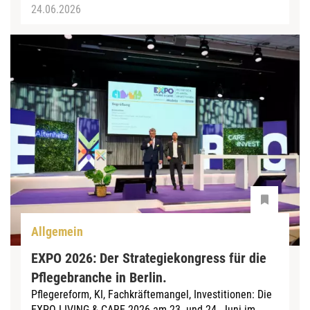
24.06.2026
Allgemein
EXPO 2026: Der Strategiekongress für die
Pflegebranche in Berlin. ͏
Pflegereform, KI, Fachkräftemangel, Investitionen: Die
EXPO LIVING & CARE 2026 am 23. und 24. Juni im