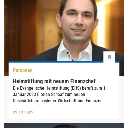
Personen
Heimstiftung mit neuem Finanzchef
Die Evangelische Heimstiftung (EHS) beruft zum 1.
Januar 2023 Florian Schaaf zum neuen
Geschäftsbereichsleiter Wirtschaft und Finanzen.
22.12.2022