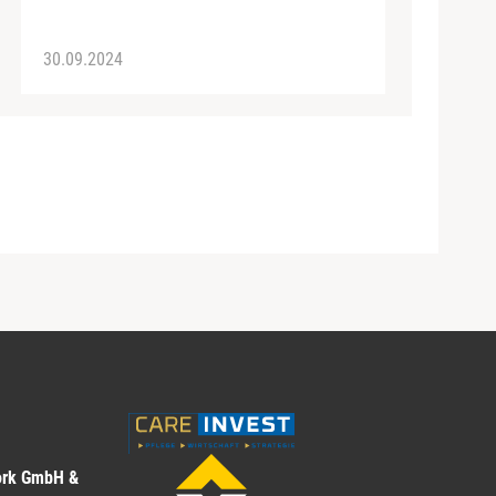
30.09.2024
ork GmbH &