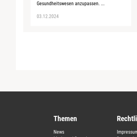
Gesundheitswesen anzupassen. ...
03.12.2024
Themen
Rechtl
News
Impressu