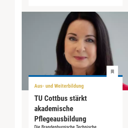
Aus- und Weiterbildung
TU Cottbus stärkt
akademische
Pflegeausbildung
Die Brandenburgische Technische