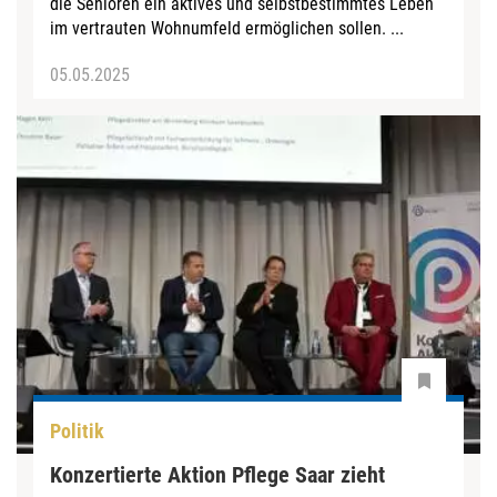
die Senioren ein aktives und selbstbestimmtes Leben
im vertrauten Wohnumfeld ermöglichen sollen. ...
05.05.2025
Politik
Konzertierte Aktion Pflege Saar zieht