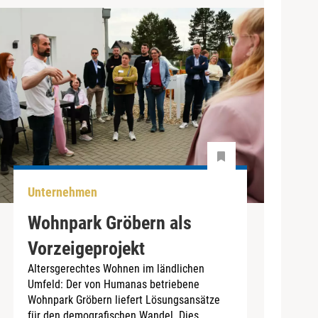
Unternehmen
Wohnpark Gröbern als
Vorzeigeprojekt
Altersgerechtes Wohnen im ländlichen
Umfeld: Der von Humanas betriebene
Wohnpark Gröbern liefert Lösungsansätze
für den demografischen Wandel. Dies