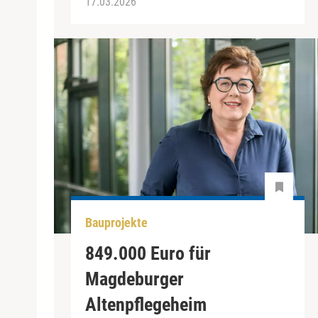
17.03.2026
Bauprojekte
849.000 Euro für
Magdeburger
Altenpflegeheim