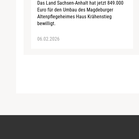
Das Land Sachsen-Anhalt hat jetzt 849.000
Euro für den Umbau des Magdeburger
Altenpflegeheimes Haus Krähenstieg
bewilligt.
06.02.2026