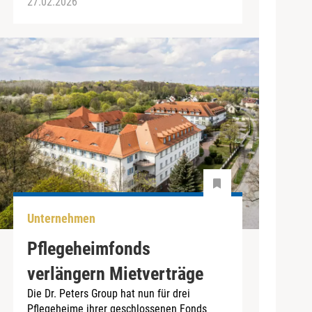
27.02.2026
Unternehmen
Pflegeheimfonds
verlängern Mietverträge
Die Dr. Peters Group hat nun für drei
Pflegeheime ihrer geschlossenen Fonds