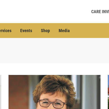
CARE INV
rvices
Events
Shop
Media