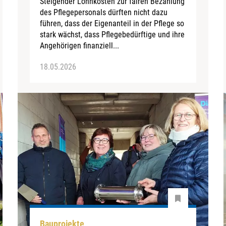
Steigender Lohnkosten zur fairen Bezahlung
des Pflegepersonals dürften nicht dazu
führen, dass der Eigenanteil in der Pflege so
stark wächst, dass Pflegebedürftige und ihre
Angehörigen finanziell...
18.05.2026
Bauprojekte