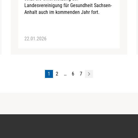
Landesvereinigung für Gesundheit Sachsen-
Anhalt auch im kommenden Jahr fort.
22.01.2026
1
2
…
6
7