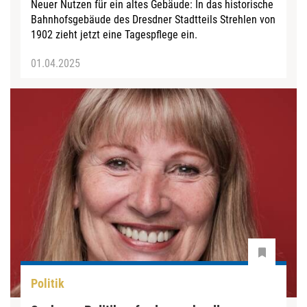
Neuer Nutzen für ein altes Gebäude: In das historische
Bahnhofsgebäude des Dresdner Stadtteils Strehlen von
1902 zieht jetzt eine Tagespflege ein.
01.04.2025
Politik