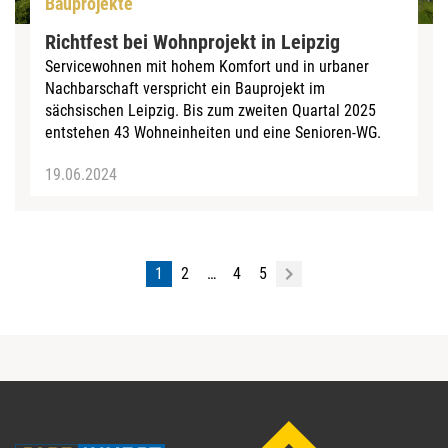
Bauprojekte
Richtfest bei Wohnprojekt in Leipzig
Servicewohnen mit hohem Komfort und in urbaner
Nachbarschaft verspricht ein Bauprojekt im
sächsischen Leipzig. Bis zum zweiten Quartal 2025
entstehen 43 Wohneinheiten und eine Senioren-WG.
19.06.2024
1
2
…
4
5