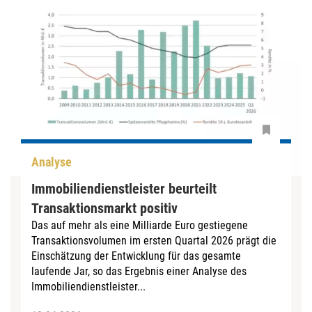
Analyse
Immobiliendienstleister beurteilt
Transaktionsmarkt positiv
Das auf mehr als eine Milliarde Euro gestiegene
Transaktionsvolumen im ersten Quartal 2026 prägt die
Einschätzung der Entwicklung für das gesamte
laufende Jar, so das Ergebnis einer Analyse des
Immobiliendienstleister...