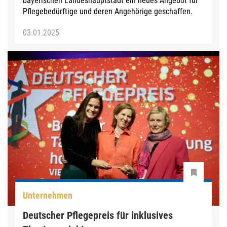
bayerischen Landeshauptstadt ein neues Angebot für
Pflegebedürftige und deren Angehörige geschaffen.
03.01.2025
Unternehmen
Deutscher Pflegepreis für inklusives