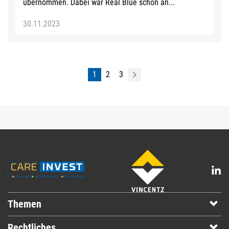
übernommen. Dabei war Real Blue schon an...
30.11.2023
1
2
3
Themen
Rechtliches