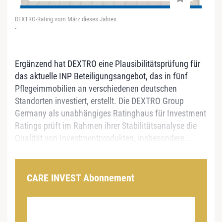
DEXTRO-Rating vom März dieses Jahres
-
Ergänzend hat DEXTRO eine Plausibilitätsprüfung für
das aktuelle INP Beteiligungsangebot, das in fünf
Pflegeimmobilien an verschiedenen deutschen
Standorten investiert, erstellt. Die DEXTRO Group
Germany als unabhängiges Ratinghaus für Investment
Ratings prüft im Rahmen ihrer Stabilitätsanalyse die
Qualität von Investmentprodukten, insbesondere...
CARE INVEST Abonnement