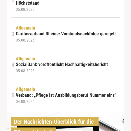
Höchststand
05.08.2026
Allgemein
Caritasverband Rheine: Vorstandsnachfolge geregelt
05.08.2026
Allgemein
SozialBank veröffentlicht Nachhaltigkeitsbericht
05.08.2026
Allgemein
Verband: „Pflege ist Ausbildungsberuf Nummer eins“
04.08.2026
Der Nachrichten-Überblick für die 