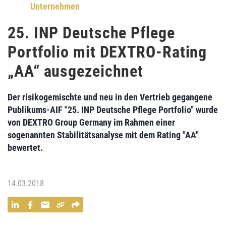
Unternehmen
25. INP Deutsche Pflege
Portfolio mit DEXTRO-Rating
„AA“ ausgezeichnet
Der risikogemischte und neu in den Vertrieb gegangene
Publikums-AIF
"25. INP Deutsche Pflege Portfolio"
wurde
von
DEXTRO Group Germany
im Rahmen einer
sogenannten Stabilitätsanalyse mit dem Rating "AA"
bewertet.
14.03.2018