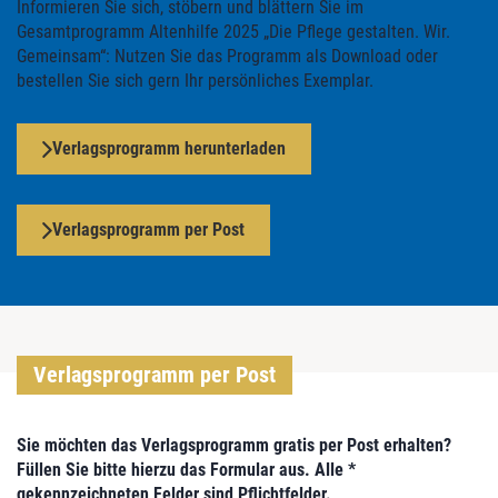
Informieren Sie sich, stöbern und blättern Sie im
Gesamtprogramm Altenhilfe 2025 „Die Pflege gestalten. Wir.
Gemeinsam“: Nutzen Sie das Programm als Download oder
bestellen Sie sich gern Ihr persönliches Exemplar.
Verlagsprogramm herunterladen
Verlagsprogramm per Post
Verlagsprogramm per Post
Sie möchten das Verlagsprogramm gratis per Post erhalten?
Füllen Sie bitte hierzu das Formular aus. Alle *
gekennzeichneten Felder sind Pflichtfelder.