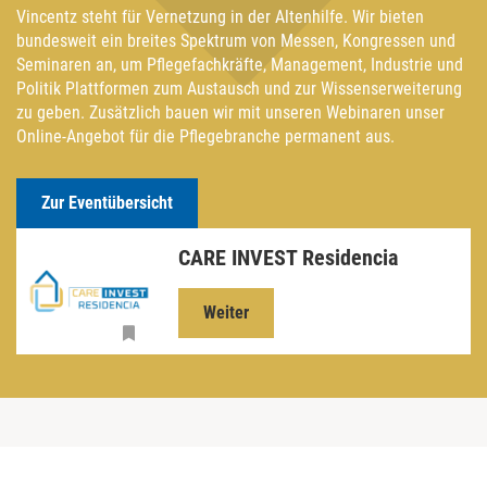
Vincentz steht für Vernetzung in der Altenhilfe. Wir bieten
bundesweit ein breites Spektrum von Messen, Kongressen und
Seminaren an, um Pflegefachkräfte, Management, Industrie und
Politik Plattformen zum Austausch und zur Wissenserweiterung
zu geben. Zusätzlich bauen wir mit unseren Webinaren unser
Online-Angebot für die Pflegebranche permanent aus.
Zur Eventübersicht
CARE INVEST Residencia
Weiter