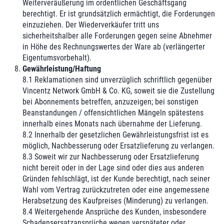
Weiterveräußerung im ordentlichen Geschäftsgang
berechtigt. Er ist grundsätzlich ermächtigt, die Forderungen
einzuziehen. Der Wiederverkäufer tritt uns
sicherheitshalber alle Forderungen gegen seine Abnehmer
in Höhe des Rechnungswertes der Ware ab (verlängerter
Eigentumsvorbehalt).
Gewährleistung/Haftung
8.1 Reklamationen sind unverzüglich schriftlich gegenüber
Vincentz Network GmbH & Co. KG, soweit sie die Zustellung
bei Abonnements betreffen, anzuzeigen; bei sonstigen
Beanstandungen / offensichtlichen Mängeln spätestens
innerhalb eines Monats nach übernahme der Lieferung.
8.2 Innerhalb der gesetzlichen Gewährleistungsfrist ist es
möglich, Nachbesserung oder Ersatzlieferung zu verlangen.
8.3 Soweit wir zur Nachbesserung oder Ersatzlieferung
nicht bereit oder in der Lage sind oder dies aus anderen
Gründen fehlschlägt, ist der Kunde berechtigt, nach seiner
Wahl vom Vertrag zurückzutreten oder eine angemessene
Herabsetzung des Kaufpreises (Minderung) zu verlangen.
8.4 Weitergehende Ansprüche des Kunden, insbesondere
Schadensersatzansprüche wegen verspäteter oder