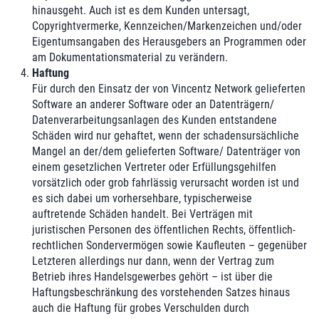
hinausgeht. Auch ist es dem Kunden untersagt,
Copyrightvermerke, Kennzeichen/Markenzeichen und/oder
Eigentumsangaben des Herausgebers an Programmen oder
am Dokumentationsmaterial zu verändern.
Haftung
Für durch den Einsatz der von Vincentz Network gelieferten
Software an anderer Software oder an Datenträgern/
Datenverarbeitungsanlagen des Kunden entstandene
Schäden wird nur gehaftet, wenn der schadensursächliche
Mangel an der/dem gelieferten Software/ Datenträger von
einem gesetzlichen Vertreter oder Erfüllungsgehilfen
vorsätzlich oder grob fahrlässig verursacht worden ist und
es sich dabei um vorhersehbare, typischerweise
auftretende Schäden handelt. Bei Verträgen mit
juristischen Personen des öffentlichen Rechts, öffentlich-
rechtlichen Sondervermögen sowie Kaufleuten – gegenüber
Letzteren allerdings nur dann, wenn der Vertrag zum
Betrieb ihres Handelsgewerbes gehört – ist über die
Haftungsbeschränkung des vorstehenden Satzes hinaus
auch die Haftung für grobes Verschulden durch