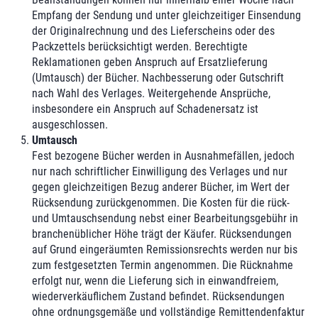
Empfang der Sendung und unter gleichzeitiger Einsendung
der Originalrechnung und des Lieferscheins oder des
Packzettels berücksichtigt werden. Berechtigte
Reklamationen geben Anspruch auf Ersatzlieferung
(Umtausch) der Bücher. Nachbesserung oder Gutschrift
nach Wahl des Verlages. Weitergehende Ansprüche,
insbesondere ein Anspruch auf Schadenersatz ist
ausgeschlossen.
Umtausch
Fest bezogene Bücher werden in Ausnahmefällen, jedoch
nur nach schriftlicher Einwilligung des Verlages und nur
gegen gleichzeitigen Bezug anderer Bücher, im Wert der
Rücksendung zurückgenommen. Die Kosten für die rück-
und Umtauschsendung nebst einer Bearbeitungsgebühr in
branchenüblicher Höhe trägt der Käufer. Rücksendungen
auf Grund eingeräumten Remissionsrechts werden nur bis
zum festgesetzten Termin angenommen. Die Rücknahme
erfolgt nur, wenn die Lieferung sich in einwandfreiem,
wiederverkäuflichem Zustand befindet. Rücksendungen
ohne ordnungsgemäße und vollständige Remittendenfaktur