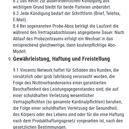
8.2 Das Recht zur außerordentlichen Kündigung aus
wichtigem Grund bleibt für beide Parteien unberührt.
8.3 Jede Kündigung bedarf der Schriftform (Brief, Telefax,
E-Mail).
8.4 Bei sogenannten Probe-Abos beträgt die Laufzeit die
während des Vertragsabschlusses angegebene Dauer. Nach
Ablauf des Probezeitraums erfolgt ein Wechsel in das
entsprechend gleichwertige, dann kostenpflichtige Abo-
Modell.
Gewährleistung, Haftung und Freistellung
9.1 Vincentz Network haftet für Schäden des Kunden, die
vorsätzlich oder grob fahrlässig verursacht wurden, die
Folge des Nichtvorhandenseins einer garantierten
Beschaffenheit des Leistungsgegenstandes sind, die auf
einer schuldhaften Verletzung wesentlicher
Vertragspflichten (so genannte Kardinalpflichten) beruhen,
die Folge einer schuldhaften Verletzung der Gesundheit,
des Körpers oder des Lebens sind oder für die eine Haftung
nach dem Produkthaftungsgesetz vorgesehen ist, nach den
gesetzlichen Bestimmungen.