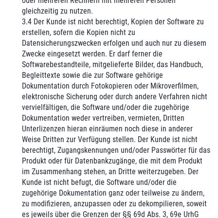
oder mehreren Rechnern mit mehreren Personen
gleichzeitig zu nutzen.
3.4 Der Kunde ist nicht berechtigt, Kopien der Software zu
erstellen, sofern die Kopien nicht zu
Datensicherungszwecken erfolgen und auch nur zu diesem
Zwecke eingesetzt werden. Er darf ferner die
Softwarebestandteile, mitgelieferte Bilder, das Handbuch,
Begleittexte sowie die zur Software gehörige
Dokumentation durch Fotokopieren oder Mikroverfilmen,
elektronische Sicherung oder durch andere Verfahren nicht
vervielfältigen, die Software und/oder die zugehörige
Dokumentation weder vertreiben, vermieten, Dritten
Unterlizenzen hieran einräumen noch diese in anderer
Weise Dritten zur Verfügung stellen. Der Kunde ist nicht
berechtigt, Zugangskennungen und/oder Passwörter für das
Produkt oder für Datenbankzugänge, die mit dem Produkt
im Zusammenhang stehen, an Dritte weiterzugeben. Der
Kunde ist nicht befugt, die Software und/oder die
zugehörige Dokumentation ganz oder teilweise zu ändern,
zu modifizieren, anzupassen oder zu dekompilieren, soweit
es jeweils über die Grenzen der §§ 69d Abs. 3, 69e UrhG