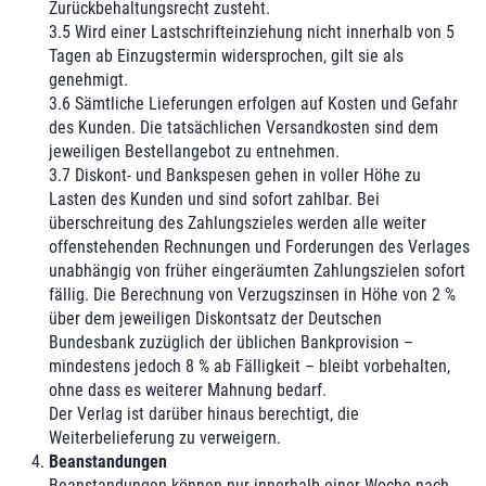
Zurückbehaltungsrecht zusteht.
3.5 Wird einer Lastschrifteinziehung nicht innerhalb von 5
Tagen ab Einzugstermin widersprochen, gilt sie als
genehmigt.
3.6 Sämtliche Lieferungen erfolgen auf Kosten und Gefahr
des Kunden. Die tatsächlichen Versandkosten sind dem
jeweiligen Bestellangebot zu entnehmen.
3.7 Diskont- und Bankspesen gehen in voller Höhe zu
Lasten des Kunden und sind sofort zahlbar. Bei
überschreitung des Zahlungszieles werden alle weiter
offenstehenden Rechnungen und Forderungen des Verlages
unabhängig von früher eingeräumten Zahlungszielen sofort
fällig. Die Berechnung von Verzugszinsen in Höhe von 2 %
über dem jeweiligen Diskontsatz der Deutschen
Bundesbank zuzüglich der üblichen Bankprovision –
mindestens jedoch 8 % ab Fälligkeit – bleibt vorbehalten,
ohne dass es weiterer Mahnung bedarf.
Der Verlag ist darüber hinaus berechtigt, die
Weiterbelieferung zu verweigern.
Beanstandungen
Beanstandungen können nur innerhalb einer Woche nach