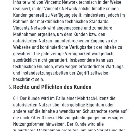
Inhalte wird von Vincentz Network technisch in der Weise
realisiert, in der Vincentz Network solche Inhalte seinen
Kunden generell zu Verfügung stellt, mindestens jedoch im
Rahmen der marktüblichen technischen Standards.
Vincentz Network wird angemessene und zumutbare
Maßnahmen ergreifen, um dem Kunden bzw. den
autorisierten Nutzern ununterbrochenen Zugang zu der
Webseite und kontinuierliche Verfügbarkeit der Inhalte zu
gewähren. Die jederzeitige Verfügbarkeit wird jedoch
ausdrücklich nicht garantiert. Insbesondere kann aus
technischen Gründen, etwa wegen erforderlicher Wartungs-
und Instandsetzungsarbeiten der Zugriff zeitweise
beschränkt sein.
Rechte und Pflichten des Kunden
6.1 Der Kunde wird im Falle einer Mehrfach-Lizenz die
autorisierten Nutzer über das geistige Eigentum oder
andere auf die Inhalte anwendbaren Schutzrechte sowie auf
die nach Ziffer 3 dieser Nutzungsbedingungen untersagten
Nutzungsformen hinweisen. Der Kunde wird alle
zumutbaren Maßnahmen ergreifen, um eine Verletzung der