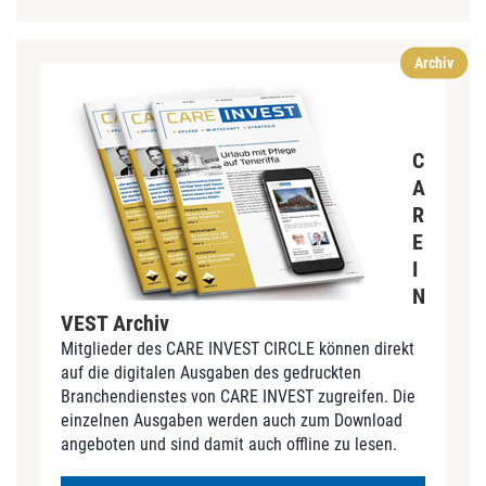
Archiv
C
A
R
E
I
N
VEST Archiv
Mitglieder des CARE INVEST CIRCLE können direkt
auf die digitalen Ausgaben des gedruckten
Branchendienstes von CARE INVEST zugreifen. Die
einzelnen Ausgaben werden auch zum Download
angeboten und sind damit auch offline zu lesen.