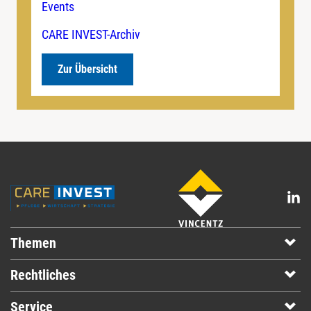
Events
CARE INVEST-Archiv
Zur Übersicht
Themen
Rechtliches
Service