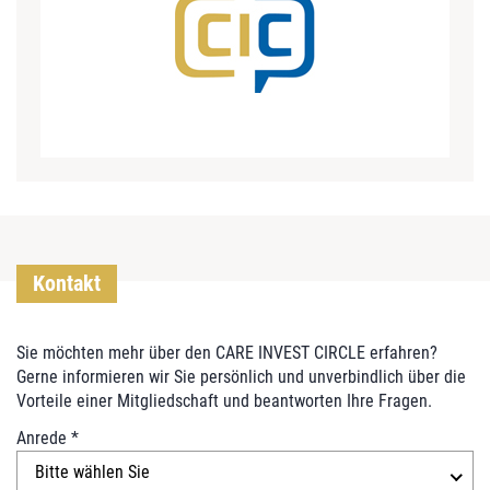
Kontakt
Sie möchten mehr über den CARE INVEST CIRCLE erfahren?
Gerne informieren wir Sie persönlich und unverbindlich über die
Vorteile einer Mitgliedschaft und beantworten Ihre Fragen.
C
Anrede
*
A
Bitte wählen Sie
R