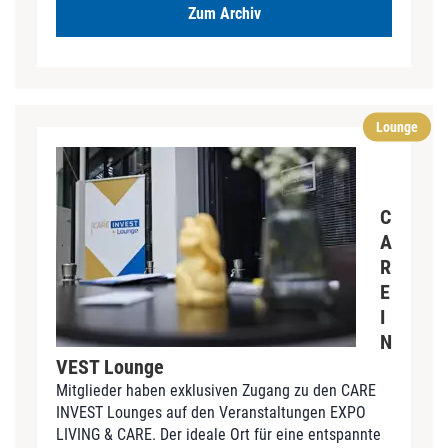
Zum Archiv
Lounge
C
A
R
E
I
N
VEST Lounge
Mitglieder haben exklusiven Zugang zu den CARE
INVEST Lounges auf den Veranstaltungen EXPO
LIVING & CARE. Der ideale Ort für eine entspannte