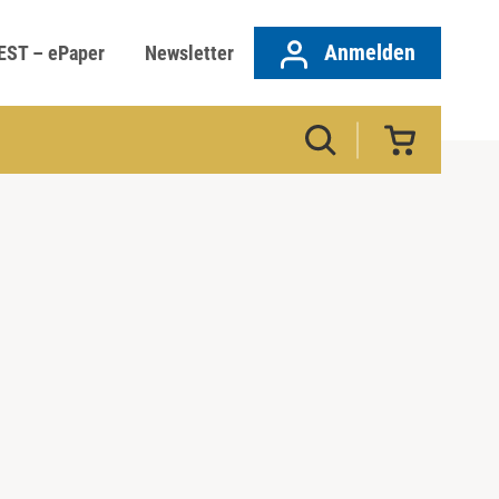
Anmelden
EST – ePaper
Newsletter