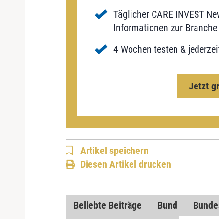
Täglicher CARE INVEST New
Informationen zur Branche 
4 Wochen testen & jederzei
Jetzt g
Artikel speichern
Diesen Artikel drucken
Beliebte Beiträge
Bund
Bunde