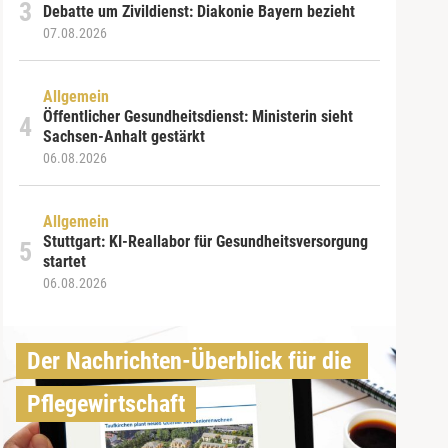
Debatte um Zivildienst: Diakonie Bayern bezieht
07.08.2026
Allgemein
Öffentlicher Gesundheitsdienst: Ministerin sieht
Sachsen-Anhalt gestärkt
06.08.2026
Allgemein
Stuttgart: KI-Reallabor für Gesundheitsversorgung
startet
06.08.2026
Der Nachrichten-Überblick für die 
Pflegewirtschaft