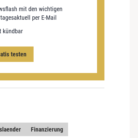
sflash mit den wichtigen
tagesaktuell per E-Mail
t kündbar
ratis testen
slaender
Finanzierung