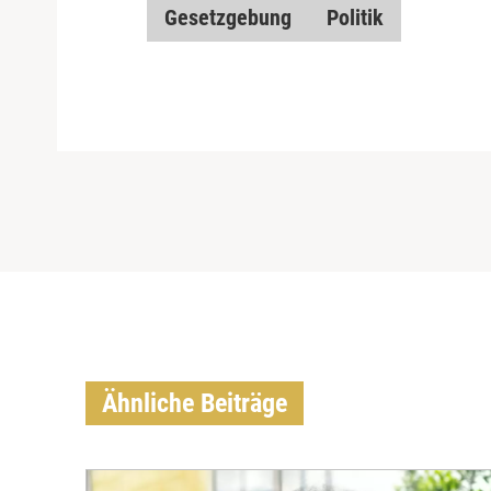
Gesetzgebung
Politik
Ähnliche Beiträge