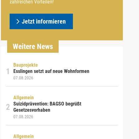
zahlreichen Vorteilen!
Jetzt informieren
Weitere News
Bauprojekte
Esslingen setzt auf neue Wohnformen
07.08.2026
Allgemein
Suizidprävention: BAGSO begrüßt
Gesetzesvorhaben
07.08.2026
Allgemein