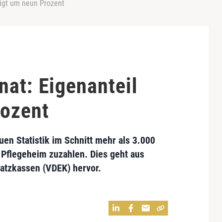
eigt um neun Prozent
nat: Eigenanteil
rozent
en Statistik im Schnitt mehr als 3.000
n Pflegeheim zuzahlen. Dies geht aus
atzkassen (VDEK) hervor.