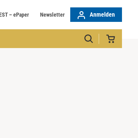
Anmelden
EST – ePaper
Newsletter