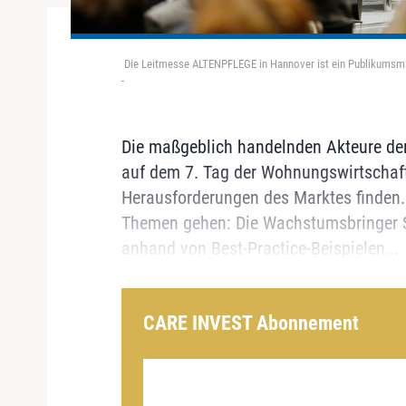
Die Leitmesse ALTENPFLEGE in Hannover ist ein Publikumsma
-
Die maßgeblich handelnden Akteure de
auf dem 7. Tag der Wohnungswirtschaf
Herausforderungen des Marktes finden.
Themen gehen: Die Wachstumsbringer 
anhand von Best-Practice-Beispielen...
CARE INVEST Abonnement