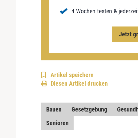
4 Wochen testen & jederzei
Jetzt g
Artikel speichern
Diesen Artikel drucken
Bauen
Gesetzgebung
Gesundhe
Senioren