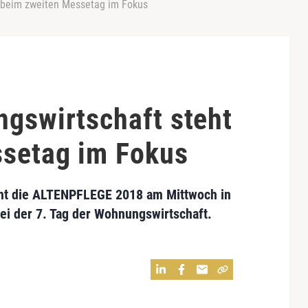
t beim zweiten Messetag im Fokus
ngswirtschaft steht
setag im Fokus
eht die ALTENPFLEGE 2018 am Mittwoch in
ei der 7. Tag der Wohnungswirtschaft.