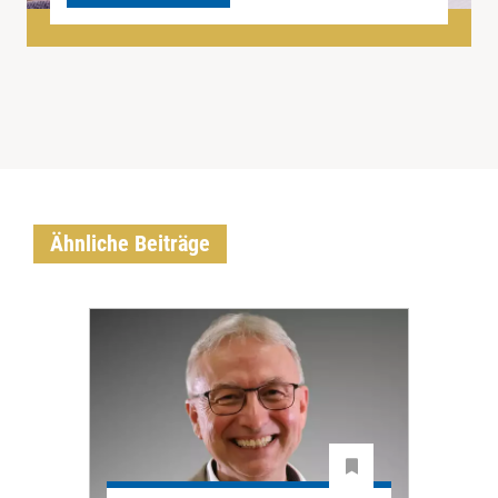
Ähnliche Beiträge