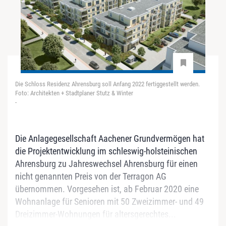
Die Schloss Residenz Ahrensburg soll Anfang 2022 fertiggestellt werden.
Foto: Architekten + Stadtplaner Stutz & Winter
-
Die Anlagegesellschaft Aachener Grundvermögen hat
die Projektentwicklung im schleswig-holsteinischen
Ahrensburg zu Jahreswechsel Ahrensburg für einen
nicht genannten Preis von der Terragon AG
übernommen. Vorgesehen ist, ab Februar 2020 eine
Wohnanlage für Senioren mit 50 Zweizimmer- und 49
Dreizimmer-Wohnungen für altersgerechtes...