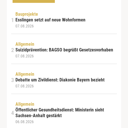
Bauprojekte
Esslingen setzt auf neue Wohnformen
07.08.2026
Allgemein
Suizidprävention: BAGSO begrüßt Gesetzesvorhaben
07.08.2026
Allgemein
Debatte um Zivildienst: Diakonie Bayern bezieht
07.08.2026
Allgemein
Öffentlicher Gesundheitsdienst: Ministerin sieht
Sachsen-Anhalt gestärkt
06.08.2026