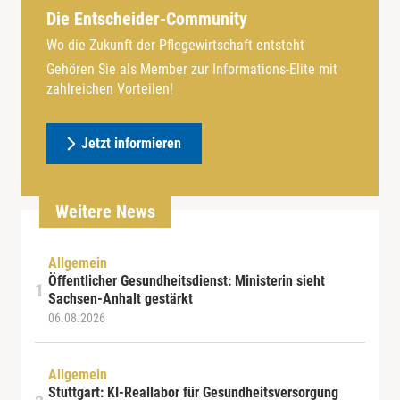
Die Entscheider-Community
Wo die Zukunft der Pflegewirtschaft entsteht
Gehören Sie als Member zur Informations-Elite mit
zahlreichen Vorteilen!
Jetzt informieren
Weitere News
Allgemein
Öffentlicher Gesundheitsdienst: Ministerin sieht
Sachsen-Anhalt gestärkt
06.08.2026
Allgemein
Stuttgart: KI-Reallabor für Gesundheitsversorgung