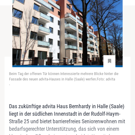
Beim Tag der offenen Tür können Interessierte mehrere Blicke hinter die
Fassade des neuen advita-Hauses in Halle (Saale) werfen.Foto: advita
-
Das zukünftige advita Haus Bernhardy in Halle (Saale)
liegt in der südlichen Innenstadt in der Rudolf-Haym-
Straße 25 und bietet barrierefreies Seniorenwohnen mit
bedarfsgerechter Unterstützung, das sich von einem