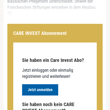
klassischen Pflegeheim unterscheidet. Unweit der
Franckeschen Stiftungen entstehen in dem Neubau
52...
CARE INVEST Abonnement
Sie haben ein Care Invest Abo?
Jetzt einloggen oder einmalig
registrieren und weiterlesen!
Jetzt anmelden
Sie haben noch kein CARE