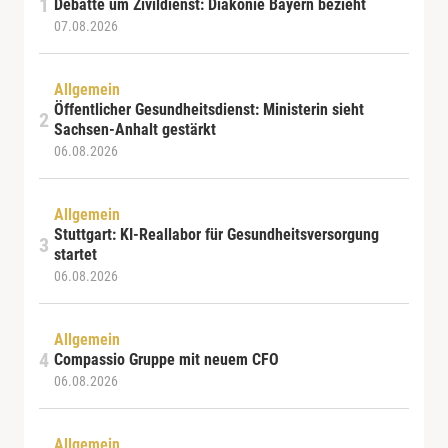
Debatte um Zivildienst: Diakonie Bayern bezieht
07.08.2026
Allgemein
Öffentlicher Gesundheitsdienst: Ministerin sieht
Sachsen-Anhalt gestärkt
06.08.2026
Allgemein
Stuttgart: KI-Reallabor für Gesundheitsversorgung
startet
06.08.2026
Allgemein
Compassio Gruppe mit neuem CFO
06.08.2026
Allgemein