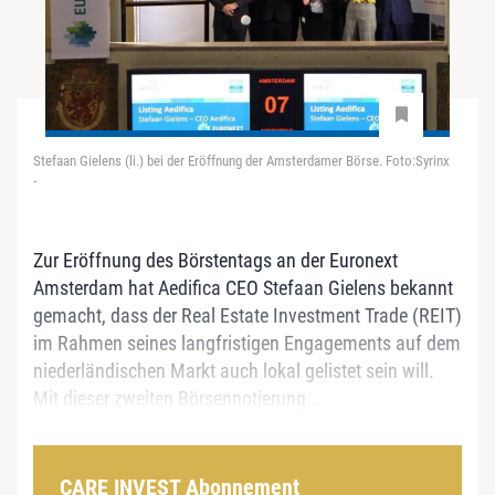
Stefaan Gielens (li.) bei der Eröffnung der Amsterdamer Börse. Foto:Syrinx
-
Zur Eröffnung des Börstentags an der Euronext
Amsterdam hat Aedifica CEO Stefaan Gielens bekannt
gemacht, dass der Real Estate Investment Trade (REIT)
im Rahmen seines langfristigen Engagements auf dem
niederländischen Markt auch lokal gelistet sein will.
Mit dieser zweiten Börsennotierung...
CARE INVEST Abonnement