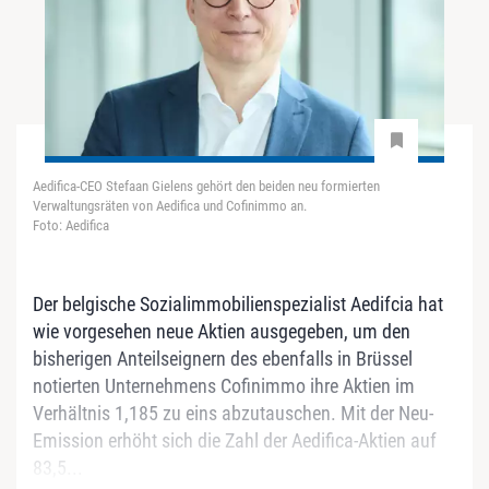
Aedifica-CEO Stefaan Gielens gehört den beiden neu formierten
Verwaltungsräten von Aedifica und Cofinimmo an.
Foto: Aedifica
Der belgische Sozialimmobilienspezialist Aedifcia hat
wie vorgesehen neue Aktien ausgegeben, um den
bisherigen Anteilseignern des ebenfalls in Brüssel
notierten Unternehmens Cofinimmo ihre Aktien im
Verhältnis 1,185 zu eins abzutauschen. Mit der Neu-
Emission erhöht sich die Zahl der Aedifica-Aktien auf
83,5...