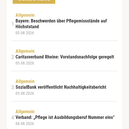
Allgemein
Bayern: Beschwerden über Pflegemissstände auf
Höchststand
05.08.2026
Allgemein
Caritasverband Rheine: Vorstandsnachfolge geregelt
05.08.2026
Allgemein
SozialBank veröffentlicht Nachhaltigkeitsbericht
05.08.2026
Allgemein
Verband: „Pflege ist Ausbildungsberuf Nummer eins“
04.08.2026