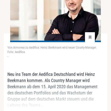
Von Armonea zu Aedifica: Heinz Beekmann wird neuer County-Manager.
Foto: Aedifica
-
Neu ins Team der Aedifica Deutschland wird Heinz
Beekmann kommen. Als Country Manager wird
Beekmann ab dem 15. April 2020 das Management
des deutschen Portfolios und das Wachstum der
Gruppe auf dem deutschen Markt steuern und die
Leitung des Teams...