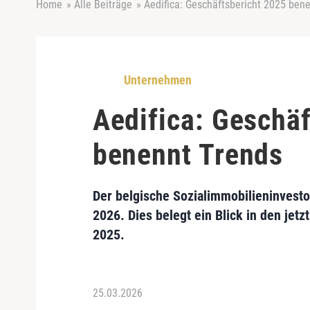
Home
»
Alle Beiträge
»
Aedifica: Geschäftsbericht 2025 ben
Unternehmen
Aedifica: Geschä
benennt Trends
Der belgische Sozialimmobilieninvestor
2026. Dies belegt ein Blick in den jetz
2025.
25.03.2026