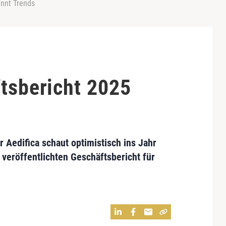
ennt Trends
ftsbericht 2025
 Aedifica schaut optimistisch ins Jahr
t veröffentlichten Geschäftsbericht für