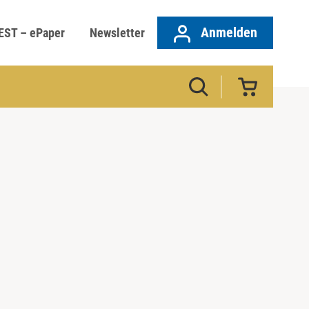
Anmelden
EST – ePaper
Newsletter