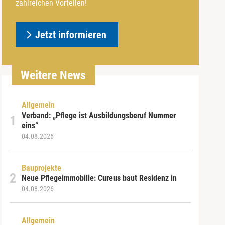
zahlreichen Vorteilen!
Jetzt informieren
Weitere News
Allgemein
Verband: „Pflege ist Ausbildungsberuf Nummer
eins“
04.08.2026
Bauprojekte
Neue Pflegeimmobilie: Cureus baut Residenz in
04.08.2026
Allgemein