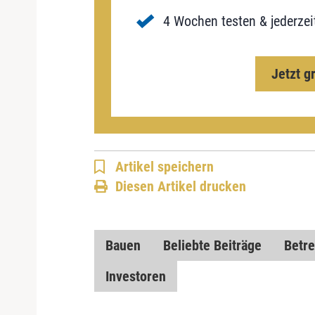
4 Wochen testen & jederzei
Jetzt g
Artikel speichern
Diesen Artikel drucken
Bauen
Beliebte Beiträge
Betre
Investoren