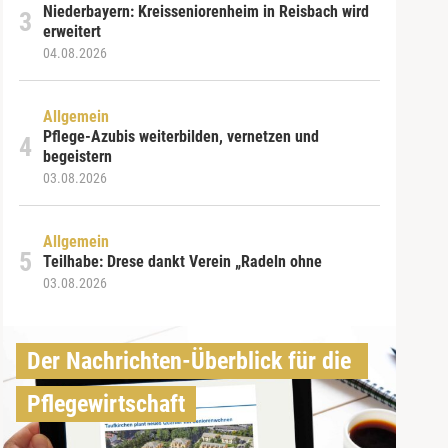
Niederbayern: Kreisseniorenheim in Reisbach wird
erweitert
04.08.2026
Allgemein
Pflege-Azubis weiterbilden, vernetzen und
begeistern
03.08.2026
Allgemein
Teilhabe: Drese dankt Verein „Radeln ohne
03.08.2026
Der Nachrichten-Überblick für die 
Pflegewirtschaft