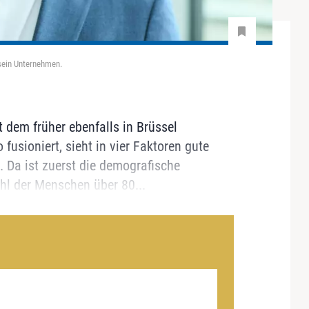
 sein Unternehmen.
 dem früher ebenfalls in Brüssel
usioniert, sieht in vier Faktoren gute
. Da ist zuerst die demografische
ahl der Menschen über 80...