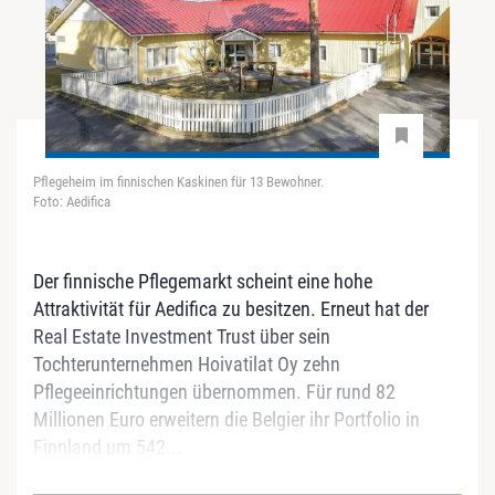
Pflegeheim im finnischen Kaskinen für 13 Bewohner.
Foto: Aedifica
Der finnische Pflegemarkt scheint eine hohe
Attraktivität für Aedifica zu besitzen. Erneut hat der
Real Estate Investment Trust über sein
Tochterunternehmen Hoivatilat Oy zehn
Pflegeeinrichtungen übernommen. Für rund 82
Millionen Euro erweitern die Belgier ihr Portfolio in
Finnland um 542...