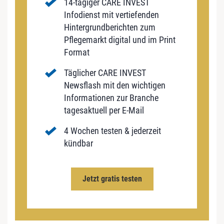
14-tägiger CARE INVEST
Infodienst mit vertiefenden
Hintergrundberichten zum
Pflegemarkt digital und im Print
Format
Täglicher CARE INVEST
Newsflash mit den wichtigen
Informationen zur Branche
tagesaktuell per E-Mail
4 Wochen testen & jederzeit
kündbar
Jetzt gratis testen