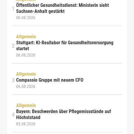
Öffentlicher Gesundheitsdienst: Ministerin sieht
Sachsen-Anhalt gestärkt
06.08.2026
Allgemein
Stuttgart: KI-Reallabor für Gesundheitsversorgung
startet
06.08.2026
Allgemein
Compassio Gruppe mit neuem CFO
06.08.2026
Allgemein
Bayern: Beschwerden über Pflegemissstände auf
Höchststand
05.08.2026