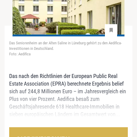
Das Seniorenheim an der Alten Saline in Lüneburg gehört zu den Aedifica-
Investitionen in Deutschland.
Foto: Aedifica
Das nach den Richtlinien der European Public Real
Estate Association (EPRA) berechnete Ergebnis belief
sich auf 244,8 Millionen Euro – im Jahresvergleich ein
Plus von vier Prozent. Aedifica besaß zum
Geschäftsjahresende 618 Healthcare-Immobilien in
sieben europäischen Ländern im Gesamtwert von...