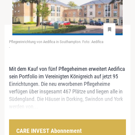
Pflegeeinrichtung von Aedifica in Southampton. Foto: Aedifica
-
Mit dem Kauf von fünf Pflegeheimen erweitert Aedifica
sein Portfolio im Vereinigten Königreich auf jetzt 95
Einrichtungen. Die neu erworbenen Pflegeheime
verfügen über insgesamt 467 Plätze und liegen alle in
Südengland. Die Häuser in Dorking, Swindon und York
werden von...
CARE INVEST Abonnement