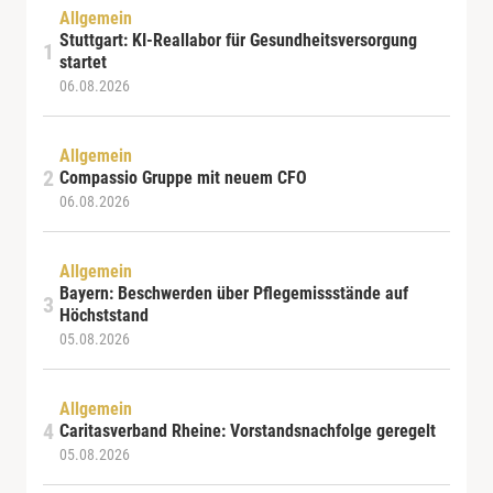
Allgemein
Stuttgart: KI-Reallabor für Gesundheitsversorgung
startet
06.08.2026
Allgemein
Compassio Gruppe mit neuem CFO
06.08.2026
Allgemein
Bayern: Beschwerden über Pflegemissstände auf
Höchststand
05.08.2026
Allgemein
Caritasverband Rheine: Vorstandsnachfolge geregelt
05.08.2026