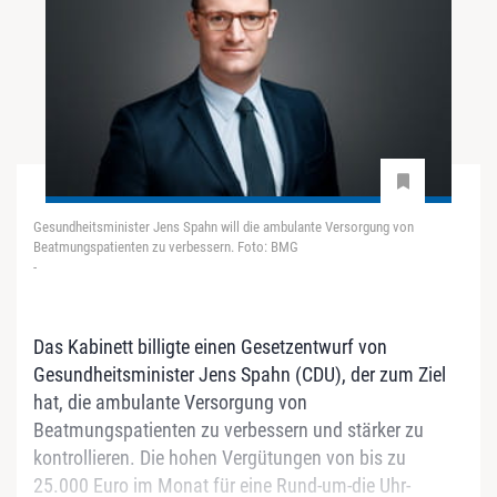
Gesundheitsminister Jens Spahn will die ambulante Versorgung von
Beatmungspatienten zu verbessern. Foto: BMG
-
Das Kabinett billigte einen Gesetzentwurf von
Gesundheitsminister Jens Spahn (CDU), der zum Ziel
hat, die ambulante Versorgung von
Beatmungspatienten zu verbessern und stärker zu
kontrollieren. Die hohen Vergütungen von bis zu
25.000 Euro im Monat für eine Rund-um-die Uhr-