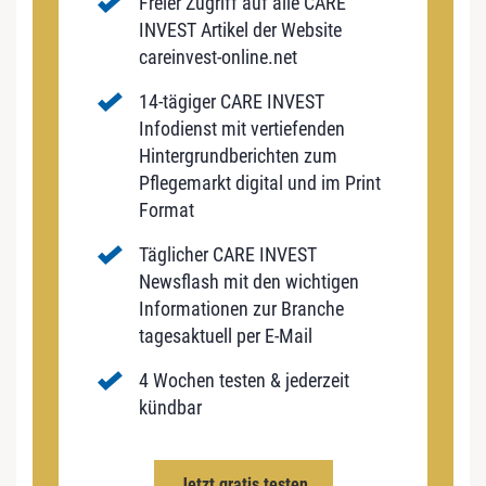
Freier Zugriff auf alle CARE
INVEST Artikel der Website
careinvest-online.net
14-tägiger CARE INVEST
Infodienst mit vertiefenden
Hintergrundberichten zum
Pflegemarkt digital und im Print
Format
Täglicher CARE INVEST
Newsflash mit den wichtigen
Informationen zur Branche
tagesaktuell per E-Mail
4 Wochen testen & jederzeit
kündbar
Jetzt gratis testen