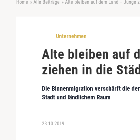
Home
»
Alle Beiträge
»
Alte bleiben auf dem Land – Junge z
Unternehmen
Alte bleiben auf
ziehen in die Stä
Die Binnenmigration verschärft die d
Stadt und ländlichem Raum
28.10.2019