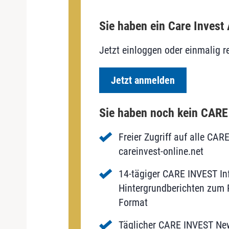
Sie haben ein Care Invest
Jetzt einloggen oder einmalig re
Jetzt anmelden
Sie haben noch kein CAR
Freier Zugriff auf alle CAR
careinvest-online.net
14-tägiger CARE INVEST Inf
Hintergrundberichten zum P
Format
Täglicher CARE INVEST New