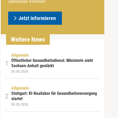
zahlreichen Vorteilen!
Jetzt informieren
Weitere News
Allgemein
Öffentlicher Gesundheitsdienst: Ministerin sieht
Sachsen-Anhalt gestärkt
06.08.2026
Allgemein
Stuttgart: KI-Reallabor für Gesundheitsversorgung
startet
06.08.2026