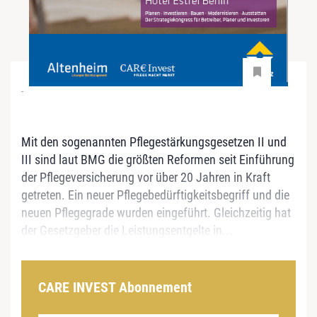
-
Mit den sogenannten Pflegestärkungsgesetzen II und
III sind laut BMG die größten Reformen seit Einführung
der Pflegeversicherung vor über 20 Jahren in Kraft
getreten. Ein neuer Pflegebedürftigkeitsbegriff und die
neuen Pflegegrade wurden eingeführt. Gleichzeitig hat
der Gesetzgeber die Leistungsentgelte in...
CARE INVEST Abonnement