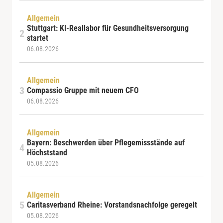
Allgemein
Stuttgart: KI-Reallabor für Gesundheitsversorgung
startet
06.08.2026
Allgemein
Compassio Gruppe mit neuem CFO
06.08.2026
Allgemein
Bayern: Beschwerden über Pflegemissstände auf
Höchststand
05.08.2026
Allgemein
Caritasverband Rheine: Vorstandsnachfolge geregelt
05.08.2026