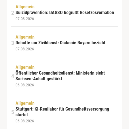
Allgemein
Suizidprävention: BAGSO begrüßt Gesetzesvorhaben
07.08.2026
Allgemein
Debatte um Zivildienst: Diakonie Bayern bezieht
07.08.2026
Allgemein
Öffentlicher Gesundheitsdienst: Ministerin sieht
Sachsen-Anhalt gestärkt
06.08.2026
Allgemein
Stuttgart: KI-Reallabor für Gesundheitsversorgung
startet
06.08.2026